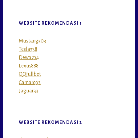
WEBSITE REKOMENDASI 1
Mustang303
Tesla338
Dewa234
Lexus888
QQfullbet
Camaro33
Jaguar33
WEBSITE REKOMENDASI 2