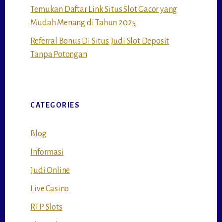
Temukan Daftar Link Situs Slot Gacor yang
Mudah Menang di Tahun 2025
Referral Bonus Di Situs Judi Slot Deposit
Tanpa Potongan
CATEGORIES
Blog
Informasi
Judi Online
Live Casino
RTP Slots