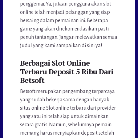
penggemar. Ya, jutaan pengguna akun slot
online telah menjadi pelanggan yang siap
bersaing dalam permainan ini. Beberapa
game yang akan direkomendasikan pasti
penuh tantangan. Jangan melewatkan semua
judul yang kami sampaikan di sini ya!
Berbagai Slot Online
Terbaru Deposit 5 Ribu Dari
Betsoft
Betsoft merupakan pengembang terpercaya
yang sudah bekerja sama dengan banyak
situs online. Slot online terbaru dari provider
yang satu ini telah siap untuk dimainkan
secara gratis. Namun, sebelumnya pemain
memang harus menyiapkan deposit setelah