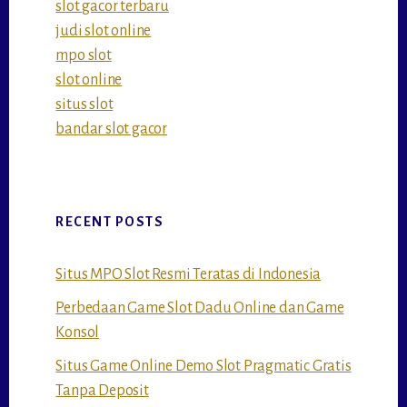
slot gacor terbaru
judi slot online
mpo slot
slot online
situs slot
bandar slot gacor
RECENT POSTS
Situs MPO Slot Resmi Teratas di Indonesia
Perbedaan Game Slot Dadu Online dan Game
Konsol
Situs Game Online Demo Slot Pragmatic Gratis
Tanpa Deposit