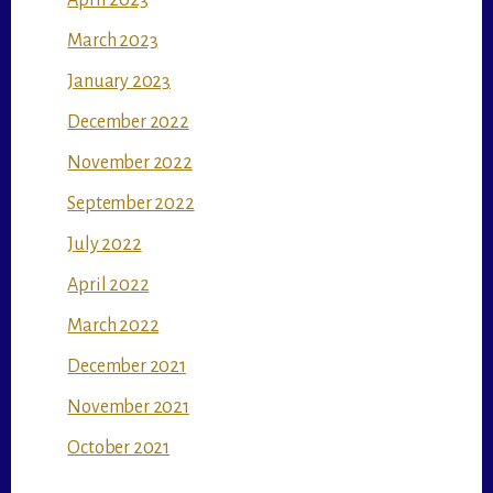
April 2023
March 2023
January 2023
December 2022
November 2022
September 2022
July 2022
April 2022
March 2022
December 2021
November 2021
October 2021