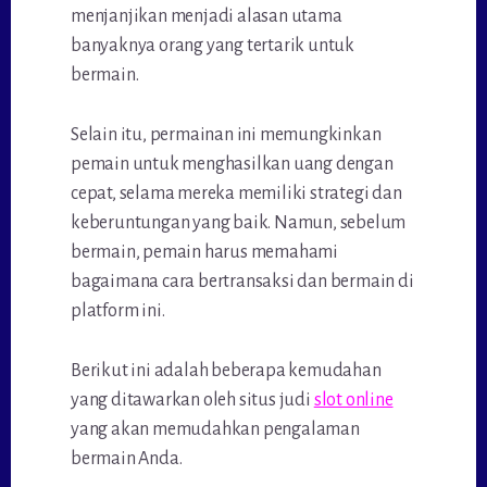
menjanjikan menjadi alasan utama
banyaknya orang yang tertarik untuk
bermain.
Selain itu, permainan ini memungkinkan
pemain untuk menghasilkan uang dengan
cepat, selama mereka memiliki strategi dan
keberuntungan yang baik. Namun, sebelum
bermain, pemain harus memahami
bagaimana cara bertransaksi dan bermain di
platform ini.
Berikut ini adalah beberapa kemudahan
yang ditawarkan oleh situs judi
slot online
yang akan memudahkan pengalaman
bermain Anda.