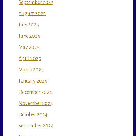
September 2025
August 2025
July 2025
June 2025
May 2025
April 2025
March 2025
January 2025
December 2024
November 2024
October 2024
September 2024