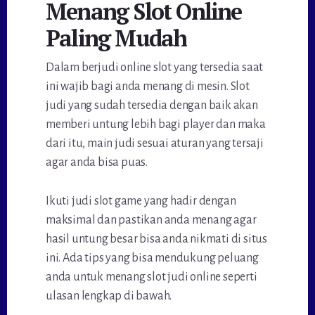
Menang Slot Online
Paling Mudah
Dalam berjudi online slot yang tersedia saat
ini wajib bagi anda menang di mesin. Slot
judi yang sudah tersedia dengan baik akan
memberi untung lebih bagi player dan maka
dari itu, main judi sesuai aturan yang tersaji
agar anda bisa puas.
Ikuti judi slot game yang hadir dengan
maksimal dan pastikan anda menang agar
hasil untung besar bisa anda nikmati di situs
ini. Ada tips yang bisa mendukung peluang
anda untuk menang slot judi online seperti
ulasan lengkap di bawah.