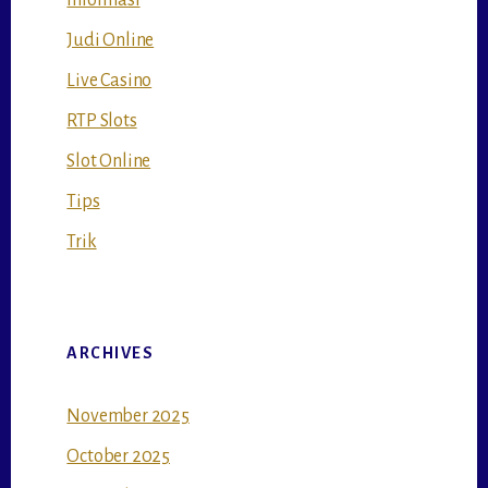
Informasi
Judi Online
Live Casino
RTP Slots
Slot Online
Tips
Trik
ARCHIVES
November 2025
October 2025