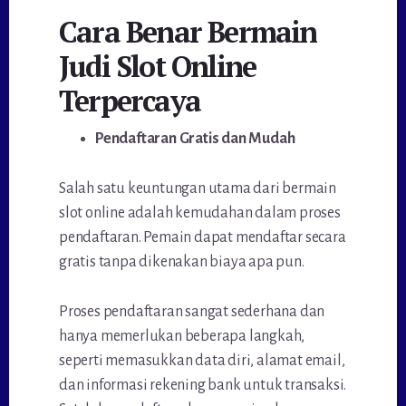
Cara Benar Bermain
Judi Slot Online
Terpercaya
Pendaftaran Gratis dan Mudah
Salah satu keuntungan utama dari bermain
slot online adalah kemudahan dalam proses
pendaftaran. Pemain dapat mendaftar secara
gratis tanpa dikenakan biaya apa pun.
Proses pendaftaran sangat sederhana dan
hanya memerlukan beberapa langkah,
seperti memasukkan data diri, alamat email,
dan informasi rekening bank untuk transaksi.