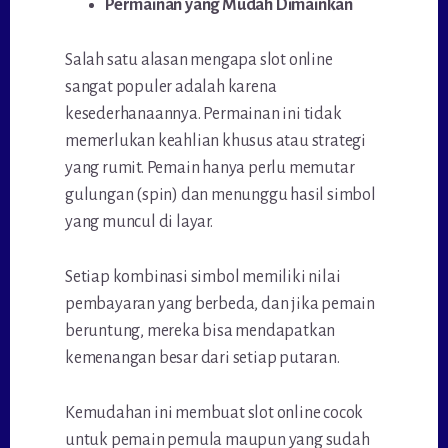
Permainan yang Mudah Dimainkan
Salah satu alasan mengapa slot online
sangat populer adalah karena
kesederhanaannya. Permainan ini tidak
memerlukan keahlian khusus atau strategi
yang rumit. Pemain hanya perlu memutar
gulungan (spin) dan menunggu hasil simbol
yang muncul di layar.
Setiap kombinasi simbol memiliki nilai
pembayaran yang berbeda, dan jika pemain
beruntung, mereka bisa mendapatkan
kemenangan besar dari setiap putaran.
Kemudahan ini membuat slot online cocok
untuk pemain pemula maupun yang sudah