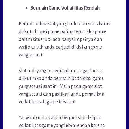
Bermain Game Vollatilitas Rendah
Berjudi online slot yang hadir dari situs harus
diikuti di opsi game paling tepat. Slot game
dalam situs judi ada banyak opsinya dan
wajib untuk anda berjudi di dalam game
yang sesuai.
Slot judi yang tersedia akan sangat lancar
diikuti jika anda bermain pada opsi game
yang sesuai saat ini. Main pada game slot
yang sesuai dan pastikan anda perhatikan
vollatilitas di game tersebut.
Ya, wajib untuk anda berjudi slot dengan
vollatilitas game yang lebih rendah karena