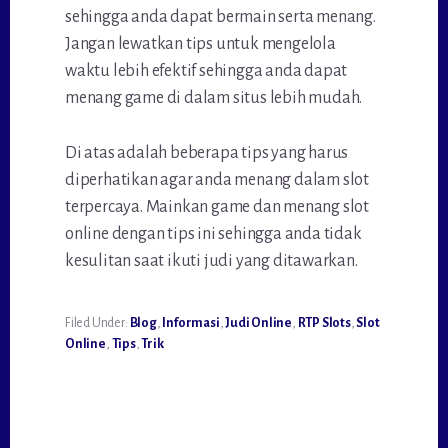
sehingga anda dapat bermain serta menang.
Jangan lewatkan tips untuk mengelola
waktu lebih efektif sehingga anda dapat
menang game di dalam situs lebih mudah.
Di atas adalah beberapa tips yang harus
diperhatikan agar anda menang dalam slot
terpercaya. Mainkan game dan menang slot
online dengan tips ini sehingga anda tidak
kesulitan saat ikuti judi yang ditawarkan.
Filed Under:
Blog
,
Informasi
,
Judi Online
,
RTP Slots
,
Slot
Online
,
Tips
,
Trik