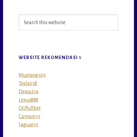
Primary
Search
Sidebar
this
website
WEBSITE REKOMENDASI 1
Mustang303
Tesla338
Dewa234
Lexus888
QQfullbet
Camaro33
Jaguar33