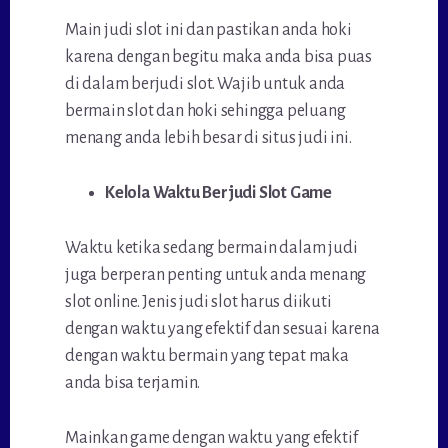
Main judi slot ini dan pastikan anda hoki
karena dengan begitu maka anda bisa puas
di dalam berjudi slot. Wajib untuk anda
bermain slot dan hoki sehingga peluang
menang anda lebih besar di situs judi ini.
Kelola Waktu Berjudi Slot Game
Waktu ketika sedang bermain dalam judi
juga berperan penting untuk anda menang
slot online. Jenis judi slot harus diikuti
dengan waktu yang efektif dan sesuai karena
dengan waktu bermain yang tepat maka
anda bisa terjamin.
Mainkan game dengan waktu yang efektif