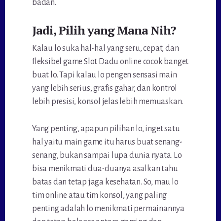
badan.
Jadi, Pilih yang Mana Nih?
Kalau lo suka hal-hal yang seru, cepat, dan
fleksibel game Slot Dadu online cocok banget
buat lo. Tapi kalau lo pengen sensasi main
yang lebih serius, grafis gahar, dan kontrol
lebih presisi, konsol jelas lebih memuaskan.
Yang penting, apapun pilihan lo, inget satu
hal yaitu main game itu harus buat senang-
senang, bukan sampai lupa dunia nyata. Lo
bisa menikmati dua-duanya asalkan tahu
batas dan tetap jaga kesehatan. So, mau lo
tim online atau tim konsol, yang paling
penting adalah lo menikmati permainannya