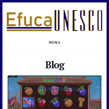
Skip
Skip
to
to
primary
content
sidebar
MENU
Blog