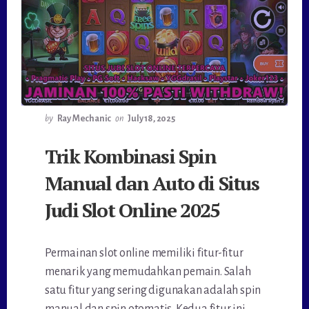
by
Ray Mechanic
on
July 18, 2025
Trik Kombinasi Spin
Manual dan Auto di Situs
Judi Slot Online 2025
Permainan slot online memiliki fitur-fitur
menarik yang memudahkan pemain. Salah
satu fitur yang sering digunakan adalah spin
manual dan spin otomatis. Kedua fitur ini