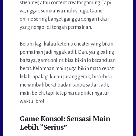
streamer, atau content creator gaming.
Tapi
ya, nggak semuanya mulus juga. Game
online sering banget ganggu dengan iklan
yang nongol di tengah permainan.
Belum lagi kalau ketemu cheater yang bikin
permainan jadi nggak adil. Dan, yang paling
bahaya, game online bisa bikin lo kecanduan
berat. Kelamaan main juga bikin mata cepat
lelah, apalagi kalau jarang gerak, bisa-bisa
menambah berat badan tanpa sadar. Jadi,
main boleh, tapi tetep harus pinter ngatur
waktu, bro!
Game Konsol: Sensasi Main
Lebih “Serius”