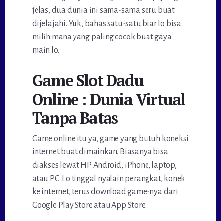
jelas, dua dunia ini sama-sama seru buat
dijelajahi. Yuk, bahas satu-satu biar lo bisa
milih mana yang paling cocok buat gaya
main lo.
Game Slot Dadu
Online : Dunia Virtual
Tanpa Batas
Game online itu ya, game yang butuh koneksi
internet buat dimainkan. Biasanya bisa
diakses lewat HP Android, iPhone, laptop,
atau PC. Lo tinggal nyalain perangkat, konek
ke internet, terus download game-nya dari
Google Play Store atau App Store.