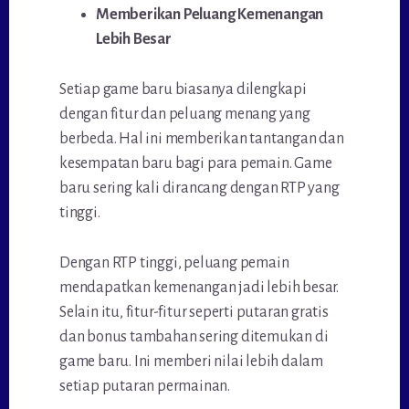
Memberikan Peluang Kemenangan
Lebih Besar
Setiap game baru biasanya dilengkapi
dengan fitur dan peluang menang yang
berbeda. Hal ini memberikan tantangan dan
kesempatan baru bagi para pemain. Game
baru sering kali dirancang dengan RTP yang
tinggi.
Dengan RTP tinggi, peluang pemain
mendapatkan kemenangan jadi lebih besar.
Selain itu, fitur-fitur seperti putaran gratis
dan bonus tambahan sering ditemukan di
game baru. Ini memberi nilai lebih dalam
setiap putaran permainan.