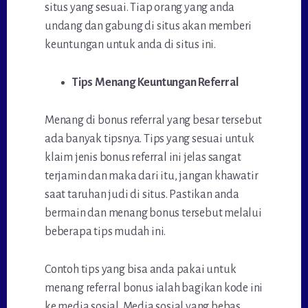
situs yang sesuai. Tiap orang yang anda
undang dan gabung di situs akan memberi
keuntungan untuk anda di situs ini.
Tips Menang Keuntungan Referral
Menang di bonus referral yang besar tersebut
ada banyak tipsnya. Tips yang sesuai untuk
klaim jenis bonus referral ini jelas sangat
terjamin dan maka dari itu, jangan khawatir
saat taruhan judi di situs. Pastikan anda
bermain dan menang bonus tersebut melalui
beberapa tips mudah ini.
Contoh tips yang bisa anda pakai untuk
menang referral bonus ialah bagikan kode ini
ke media sosial. Media sosial yang bebas