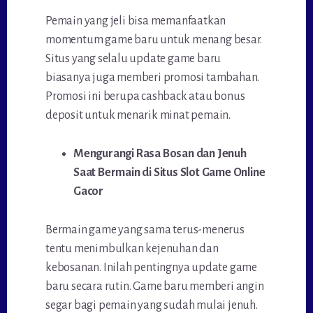
Pemain yang jeli bisa memanfaatkan
momentum game baru untuk menang besar.
Situs yang selalu update game baru
biasanya juga memberi promosi tambahan.
Promosi ini berupa cashback atau bonus
deposit untuk menarik minat pemain.
Mengurangi Rasa Bosan dan Jenuh
Saat Bermain di Situs Slot Game Online
Gacor
Bermain game yang sama terus-menerus
tentu menimbulkan kejenuhan dan
kebosanan. Inilah pentingnya update game
baru secara rutin. Game baru memberi angin
segar bagi pemain yang sudah mulai jenuh.