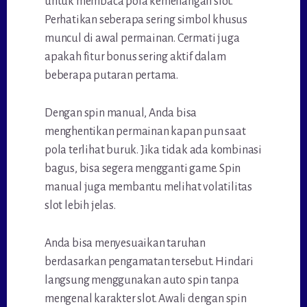
untuk membaca pola kemenangan slot.
Perhatikan seberapa sering simbol khusus
muncul di awal permainan. Cermati juga
apakah fitur bonus sering aktif dalam
beberapa putaran pertama.
Dengan spin manual, Anda bisa
menghentikan permainan kapan pun saat
pola terlihat buruk. Jika tidak ada kombinasi
bagus, bisa segera mengganti game. Spin
manual juga membantu melihat volatilitas
slot lebih jelas.
Anda bisa menyesuaikan taruhan
berdasarkan pengamatan tersebut. Hindari
langsung menggunakan auto spin tanpa
mengenal karakter slot. Awali dengan spin