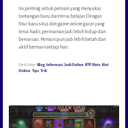
Ini penting untuk pemain yang menyukai
tantangan baru dan terus belajar. Dengan
fitur baru situs slot game online gacor yang
terus hadir, permainan jadi lebih hidup dan
bervariasi. Pemain pun jadi lebih betah dan
aktif bermain setiap hari.
Filed Under:
Blog
,
Informasi
,
Judi Online
,
RTP Slots
,
Slot
Online
,
Tips
,
Trik