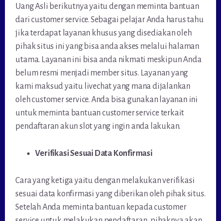
Uang Asli berikutnya yaitu dengan meminta bantuan
dari customer service. Sebagai pelajar Anda harus tahu
jika terdapat layanan khusus yang disediakan oleh
pihak situs ini yang bisa anda akses melalui halaman
utama. Layanan ini bisa anda nikmati meskipun Anda
belum resmi menjadi member situs. Layanan yang
kami maksud yaitu livechat yang mana dijalankan
oleh customer service. Anda bisa gunakan layanan ini
untuk meminta bantuan customer service terkait
pendaftaran akun slot yang ingin anda lakukan.
Verifikasi Sesuai Data Konfirmasi
Cara yang ketiga yaitu dengan melakukan verifikasi
sesuai data konfirmasi yang diberikan oleh pihak situs.
Setelah Anda meminta bantuan kepada customer
service untuk melakukan pendaftaran, pihaknya akan