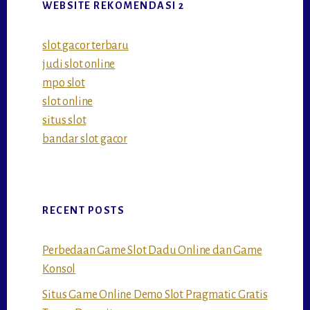
WEBSITE REKOMENDASI 2
slot gacor terbaru
judi slot online
mpo slot
slot online
situs slot
bandar slot gacor
RECENT POSTS
Perbedaan Game Slot Dadu Online dan Game
Konsol
Situs Game Online Demo Slot Pragmatic Gratis