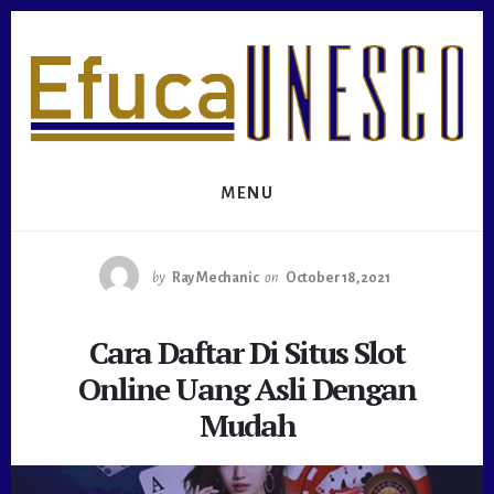
Skip
Skip
to
to
primary
content
sidebar
MENU
by
Ray Mechanic
on
October 18, 2021
Cara Daftar Di Situs Slot
Online Uang Asli Dengan
Mudah