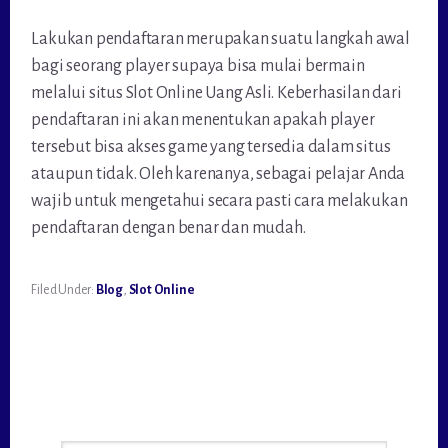
Lakukan pendaftaran merupakan suatu langkah awal
bagi seorang player supaya bisa mulai bermain
melalui situs Slot Online Uang Asli. Keberhasilan dari
pendaftaran ini akan menentukan apakah player
tersebut bisa akses game yang tersedia dalam situs
ataupun tidak. Oleh karenanya, sebagai pelajar Anda
wajib untuk mengetahui secara pasti cara melakukan
pendaftaran dengan benar dan mudah.
Filed Under:
Blog
,
Slot Online
Primary