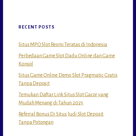
RECENT POSTS
Situs MPO Slot Resmi Teratas di Indonesia
Perbedaan Game Slot Dadu Online dan Game
Konsol
Situs Game Online Demo Slot Pragmatic Gratis
Tanpa Deposit
Temukan Daftar Link Situs Slot Gacor yang
Mudah Menang di Tahun 2025
Referral Bonus Di Situs Judi Slot Deposit
Tanpa Potongan