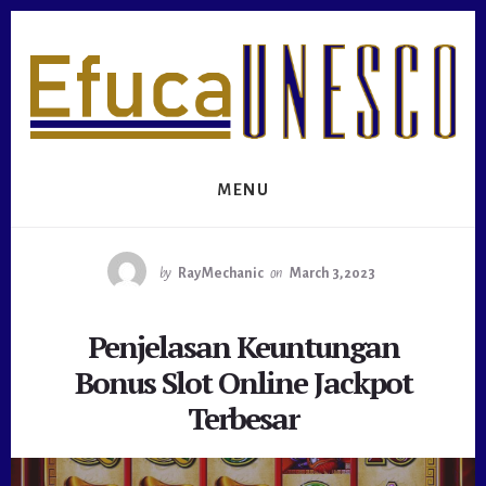
Skip
Skip
to
to
primary
content
sidebar
MENU
by
Ray Mechanic
on
March 3, 2023
Penjelasan Keuntungan
Bonus Slot Online Jackpot
Terbesar