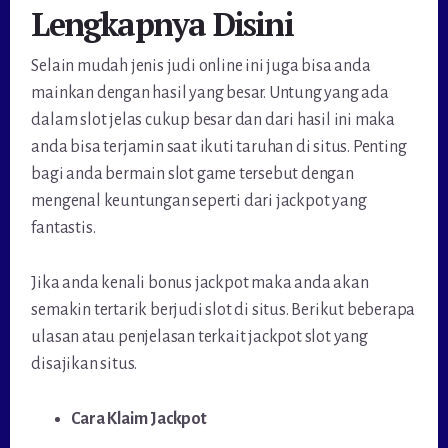
Lengkapnya Disini
Selain mudah jenis judi online ini juga bisa anda
mainkan dengan hasil yang besar. Untung yang ada
dalam slot jelas cukup besar dan dari hasil ini maka
anda bisa terjamin saat ikuti taruhan di situs. Penting
bagi anda bermain slot game tersebut dengan
mengenal keuntungan seperti dari jackpot yang
fantastis.
Jika anda kenali bonus jackpot maka anda akan
semakin tertarik berjudi slot di situs. Berikut beberapa
ulasan atau penjelasan terkait jackpot slot yang
disajikan situs.
Cara Klaim Jackpot