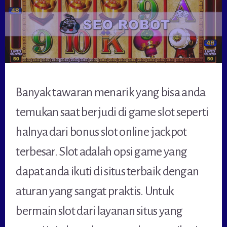
Banyak tawaran menarik yang bisa anda
temukan saat berjudi di game slot seperti
halnya dari bonus slot online jackpot
terbesar. Slot adalah opsi game yang
dapat anda ikuti di situs terbaik dengan
aturan yang sangat praktis. Untuk
bermain slot dari layanan situs yang