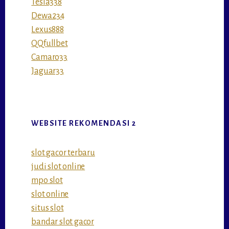
Tesla338
Dewa234
Lexus888
QQfullbet
Camaro33
Jaguar33
WEBSITE REKOMENDASI 2
slot gacor terbaru
judi slot online
mpo slot
slot online
situs slot
bandar slot gacor