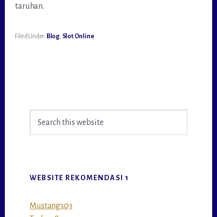
taruhan.
Filed Under:
Blog
,
Slot Online
Primary
Search
Sidebar
this
website
WEBSITE REKOMENDASI 1
Mustang303