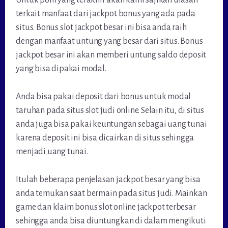
terkait manfaat dari jackpot bonus yang ada pada
situs. Bonus slot jackpot besar ini bisa anda raih
dengan manfaat untung yang besar dari situs. Bonus
jackpot besar ini akan memberi untung saldo deposit
yang bisa dipakai modal.
Anda bisa pakai deposit dari bonus untuk modal
taruhan pada situs slot judi online. Selain itu, di situs
anda juga bisa pakai keuntungan sebagai uang tunai
karena deposit ini bisa dicairkan di situs sehingga
menjadi uang tunai.
Itulah beberapa penjelasan jackpot besar yang bisa
anda temukan saat bermain pada situs judi. Mainkan
game dan klaim bonus slot online jackpot terbesar
sehingga anda bisa diuntungkan di dalam mengikuti